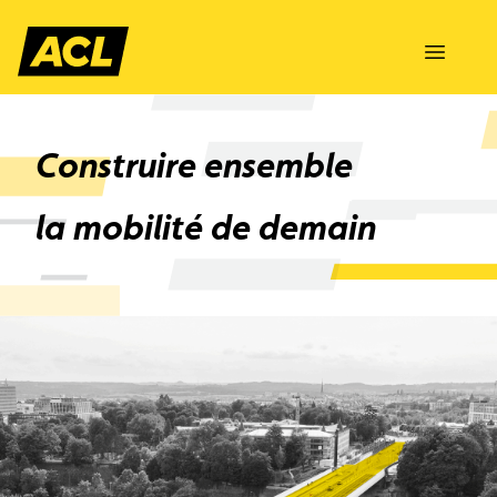
Skip to content
Construire ensemble
la mobilité de demain